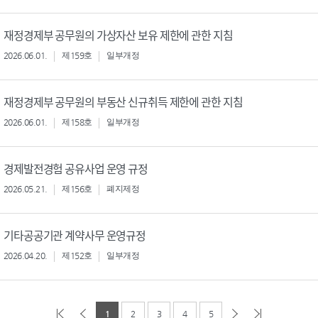
재정경제부 공무원의 가상자산 보유 제한에 관한 지침
2026.06.01.
제159호
일부개정
재정경제부 공무원의 부동산 신규취득 제한에 관한 지침
2026.06.01.
제158호
일부개정
경제발전경험 공유사업 운영 규정
2026.05.21.
제156호
폐지제정
기타공공기관 계약사무 운영규정
2026.04.20.
제152호
일부개정
1
2
3
4
5