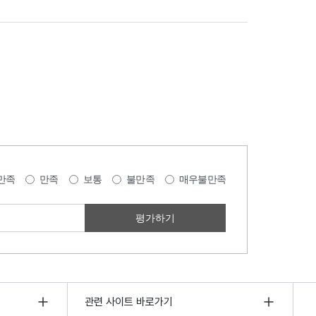
만족
만족
보통
불만족
매우불만족
관련 사이트 바로가기