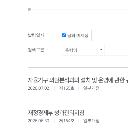
발령일자
날짜 미지정
검색구분
훈령명
자율기구 외환분석과의 설치 및 운영에 관한 
2026.07.02.
제165호
일부개정
재정경제부 성과관리지침
2026.06.30.
제164호
일부개정