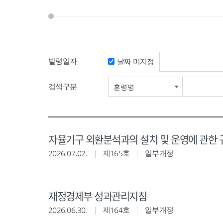
발령일자
날짜 미지정
검색구분
훈령명
자율기구 외환분석과의 설치 및 운영에 관한 
2026.07.02.
제165호
일부개정
재정경제부 성과관리지침
2026.06.30.
제164호
일부개정