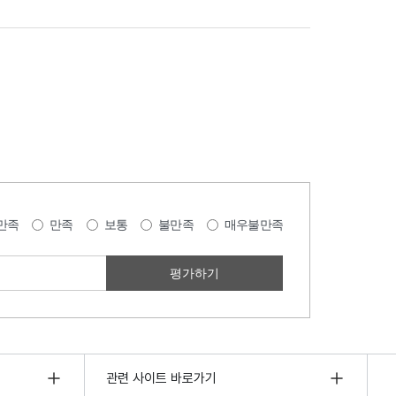
만족
만족
보통
불만족
매우불만족
관련 사이트 바로가기