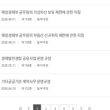
재정경제부 공무원의 가상자산 보유 제한에 관한 지침
2026.06.01.
제159호
일부개정
재정경제부 공무원의 부동산 신규취득 제한에 관한 지침
2026.06.01.
제158호
일부개정
경제발전경험 공유사업 운영 규정
2026.05.21.
제156호
폐지제정
기타공공기관 계약사무 운영규정
2026.04.20.
제152호
일부개정
1
2
3
4
5