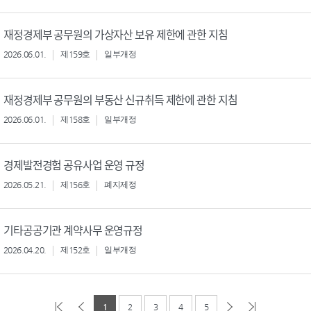
재정경제부 공무원의 가상자산 보유 제한에 관한 지침
2026.06.01.
제159호
일부개정
재정경제부 공무원의 부동산 신규취득 제한에 관한 지침
2026.06.01.
제158호
일부개정
경제발전경험 공유사업 운영 규정
2026.05.21.
제156호
폐지제정
기타공공기관 계약사무 운영규정
2026.04.20.
제152호
일부개정
1
2
3
4
5