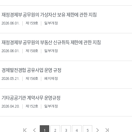
재정경제부 공무원의 가상자산 보유 제한에 관한 지침
2026.06.01.
제159호
일부개정
재정경제부 공무원의 부동산 신규취득 제한에 관한 지침
2026.06.01.
제158호
일부개정
경제발전경험 공유사업 운영 규정
2026.05.21.
제156호
폐지제정
기타공공기관 계약사무 운영규정
2026.04.20.
제152호
일부개정
1
2
3
4
5