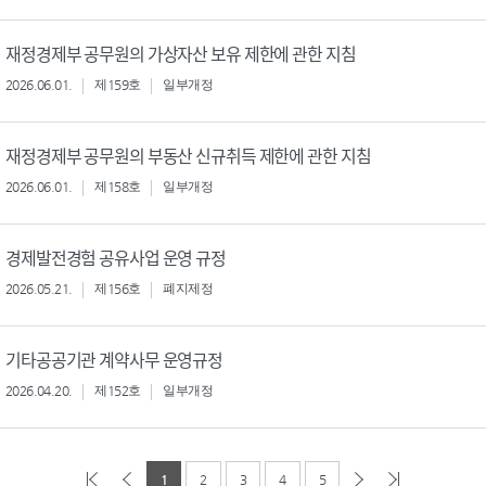
재정경제부 공무원의 가상자산 보유 제한에 관한 지침
2026.06.01.
제159호
일부개정
재정경제부 공무원의 부동산 신규취득 제한에 관한 지침
2026.06.01.
제158호
일부개정
경제발전경험 공유사업 운영 규정
2026.05.21.
제156호
폐지제정
기타공공기관 계약사무 운영규정
2026.04.20.
제152호
일부개정
1
2
3
4
5