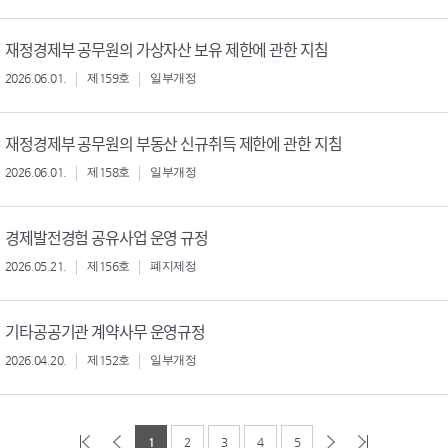
재정경제부 공무원의 가상자산 보유 제한에 관한 지침
2026.06.01.
제159호
일부개정
재정경제부 공무원의 부동산 신규취득 제한에 관한 지침
2026.06.01.
제158호
일부개정
경제발전경험 공유사업 운영 규정
2026.05.21.
제156호
폐지제정
기타공공기관 계약사무 운영규정
2026.04.20.
제152호
일부개정
1
2
3
4
5