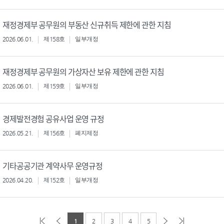
재정경제부 공무원의 부동산 신규취득 제한에 관한 지침
2026.06.01.
제158호
일부개정
재정경제부 공무원의 가상자산 보유 제한에 관한 지침
2026.06.01.
제159호
일부개정
경제발전경험 공유사업 운영 규정
2026.05.21.
제156호
폐지제정
기타공공기관 계약사무 운영규정
2026.04.20.
제152호
일부개정
1
2
3
4
5