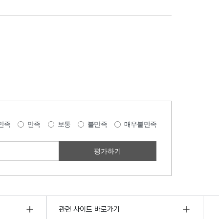
만족
만족
보통
불만족
매우불만족
관련 사이트 바로가기