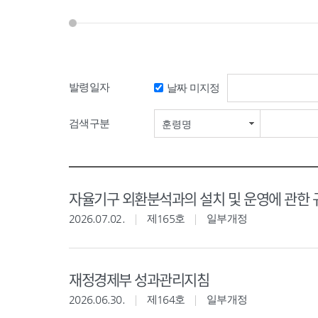
발령일자
날짜 미지정
검색구분
훈령명
자율기구 외환분석과의 설치 및 운영에 관한 
2026.07.02.
제165호
일부개정
재정경제부 성과관리지침
2026.06.30.
제164호
일부개정