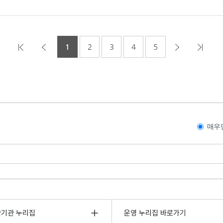
1
2
3
4
5
매우
관기관 누리집
운영 누리집 바로가기