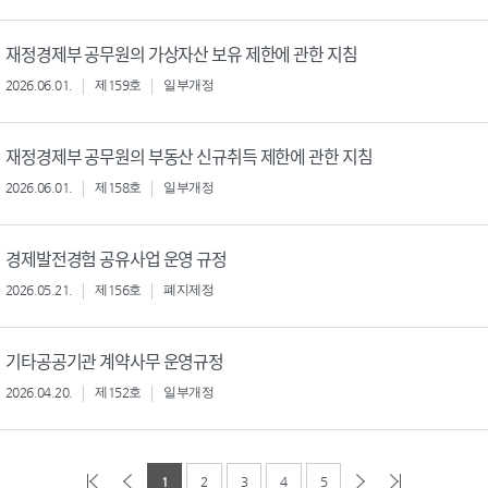
재정경제부 공무원의 가상자산 보유 제한에 관한 지침
2026.06.01.
제159호
일부개정
재정경제부 공무원의 부동산 신규취득 제한에 관한 지침
2026.06.01.
제158호
일부개정
경제발전경험 공유사업 운영 규정
2026.05.21.
제156호
폐지제정
기타공공기관 계약사무 운영규정
2026.04.20.
제152호
일부개정
1
2
3
4
5