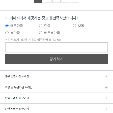
이 페이지에서 제공하는 정보에 만족하셨습니까?
매우만족
만족
보통
불만족
매우불만족
* 의견쓰기 : 60자 이내로 입력하세요. (0/60)
의견
쓰기
정부 관련기관 누리집
외청 및 유관기관 누리집
운영 누리집 바로가기
관련 사이트 바로가기