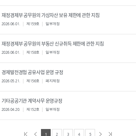
재정경제부 공무원의 가상자산 보유 제한에 관한 지침
2026.06.01.
제159호
일부개정
재정경제부 공무원의 부동산 신규취득 제한에 관한 지침
2026.06.01.
제158호
일부개정
경제발전경험 공유사업 운영 규정
2026.05.21.
제156호
폐지제정
기타공공기관 계약사무 운영규정
2026.04.20.
제152호
일부개정
1
2
3
4
5