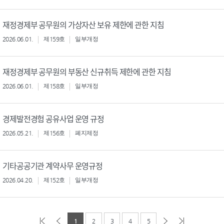
재정경제부 공무원의 가상자산 보유 제한에 관한 지침
2026.06.01.
제159호
일부개정
재정경제부 공무원의 부동산 신규취득 제한에 관한 지침
2026.06.01.
제158호
일부개정
경제발전경험 공유사업 운영 규정
2026.05.21.
제156호
폐지제정
기타공공기관 계약사무 운영규정
2026.04.20.
제152호
일부개정
1
2
3
4
5