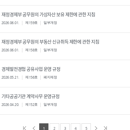
재정경제부 공무원의 가상자산 보유 제한에 관한 지침
2026.06.01.
제159호
일부개정
재정경제부 공무원의 부동산 신규취득 제한에 관한 지침
2026.06.01.
제158호
일부개정
경제발전경험 공유사업 운영 규정
2026.05.21.
제156호
폐지제정
기타공공기관 계약사무 운영규정
2026.04.20.
제152호
일부개정
1
2
3
4
5