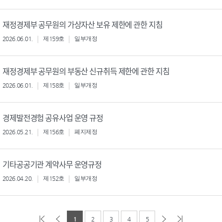
재정경제부 공무원의 가상자산 보유 제한에 관한 지침
2026.06.01.
제159호
일부개정
재정경제부 공무원의 부동산 신규취득 제한에 관한 지침
2026.06.01.
제158호
일부개정
경제발전경험 공유사업 운영 규정
2026.05.21.
제156호
폐지제정
기타공공기관 계약사무 운영규정
2026.04.20.
제152호
일부개정
1
2
3
4
5