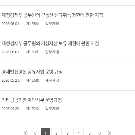
재정경제부 공무원의 부동산 신규취득 제한에 관한 지침
2026.06.01.
제158호
일부개정
재정경제부 공무원의 가상자산 보유 제한에 관한 지침
2026.06.01.
제159호
일부개정
경제발전경험 공유사업 운영 규정
2026.05.21.
제156호
폐지제정
기타공공기관 계약사무 운영규정
2026.04.20.
제152호
일부개정
1
2
3
4
5