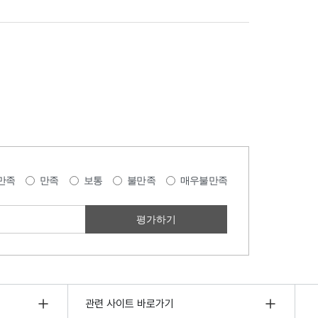
만족
만족
보통
불만족
매우불만족
관련 사이트 바로가기