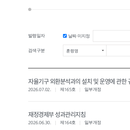
발령일자
날짜 미지정
검색구분
훈령명
자율기구 외환분석과의 설치 및 운영에 관한 
2026.07.02.
제165호
일부개정
재정경제부 성과관리지침
2026.06.30.
제164호
일부개정