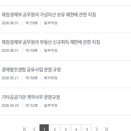
재정경제부 공무원의 가상자산 보유 제한에 관한 지침
2026.06.01.
제159호
일부개정
재정경제부 공무원의 부동산 신규취득 제한에 관한 지침
2026.06.01.
제158호
일부개정
경제발전경험 공유사업 운영 규정
2026.05.21.
제156호
폐지제정
기타공공기관 계약사무 운영규정
2026.04.20.
제152호
일부개정
1
2
3
4
5