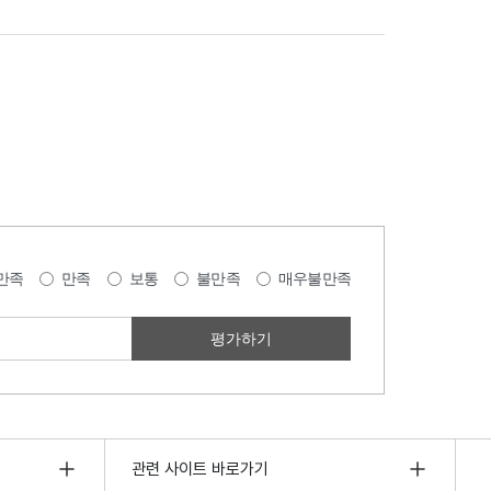
만족
만족
보통
불만족
매우불만족
관련 사이트 바로가기