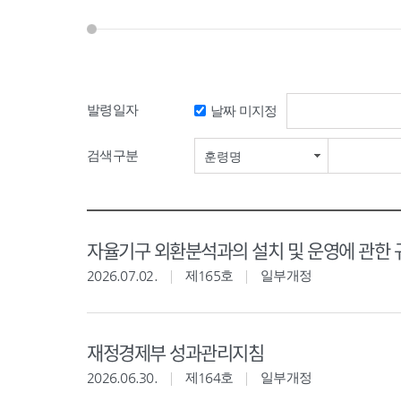
발령일자
날짜 미지정
검색구분
훈령명
자율기구 외환분석과의 설치 및 운영에 관한 
2026.07.02.
제165호
일부개정
재정경제부 성과관리지침
2026.06.30.
제164호
일부개정