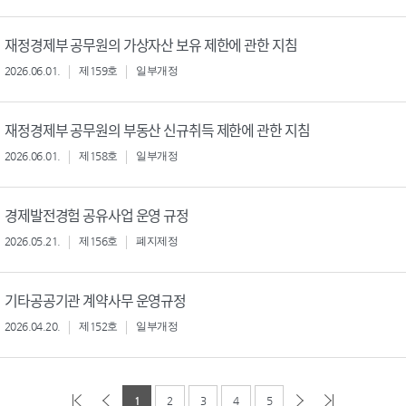
재정경제부 공무원의 가상자산 보유 제한에 관한 지침
2026.06.01.
제159호
일부개정
재정경제부 공무원의 부동산 신규취득 제한에 관한 지침
2026.06.01.
제158호
일부개정
경제발전경험 공유사업 운영 규정
2026.05.21.
제156호
폐지제정
기타공공기관 계약사무 운영규정
2026.04.20.
제152호
일부개정
1
2
3
4
5