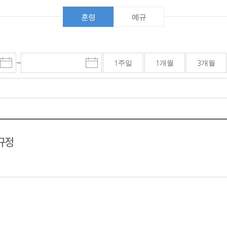
훈령
예규
~
1주일
1개월
3개월
시
마
작
감
일
일
선
선
택
택
달
달
력
력
규정