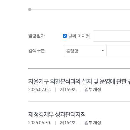
발령일자
날짜 미지정
검색구분
훈령명
자율기구 외환분석과의 설치 및 운영에 관한 
2026.07.02.
제165호
일부개정
재정경제부 성과관리지침
2026.06.30.
제164호
일부개정