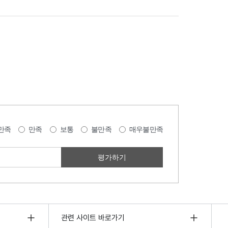
만족
만족
보통
불만족
매우불만족
관련 사이트 바로가기