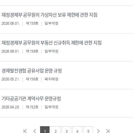
재정경제부 공무원의 가상자산 보유 제한에 관한 지침
2026.06.01.
제159호
일부개정
재정경제부 공무원의 부동산 신규취득 제한에 관한 지침
2026.06.01.
제158호
일부개정
경제발전경험 공유사업 운영 규정
2026.05.21.
제156호
폐지제정
기타공공기관 계약사무 운영규정
2026.04.20.
제152호
일부개정
1
2
3
4
5