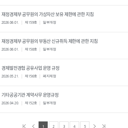
재정경제부 공무원의 가상자산 보유 제한에 관한 지침
2026.06.01.
제159호
일부개정
재정경제부 공무원의 부동산 신규취득 제한에 관한 지침
2026.06.01.
제158호
일부개정
경제발전경험 공유사업 운영 규정
2026.05.21.
제156호
폐지제정
기타공공기관 계약사무 운영규정
2026.04.20.
제152호
일부개정
1
2
3
4
5