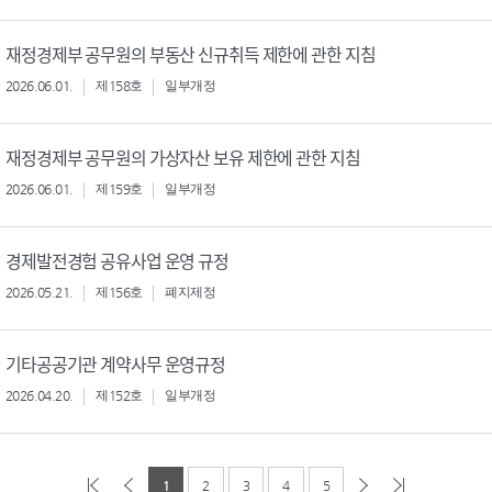
재정경제부 공무원의 부동산 신규취득 제한에 관한 지침
2026.06.01.
제158호
일부개정
재정경제부 공무원의 가상자산 보유 제한에 관한 지침
2026.06.01.
제159호
일부개정
경제발전경험 공유사업 운영 규정
2026.05.21.
제156호
폐지제정
기타공공기관 계약사무 운영규정
2026.04.20.
제152호
일부개정
1
2
3
4
5