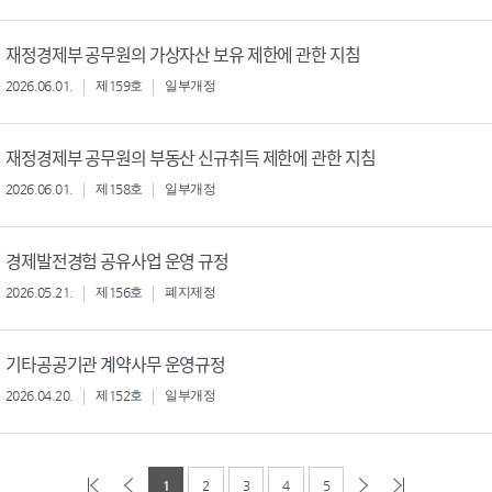
재정경제부 공무원의 가상자산 보유 제한에 관한 지침
2026.06.01.
제159호
일부개정
재정경제부 공무원의 부동산 신규취득 제한에 관한 지침
2026.06.01.
제158호
일부개정
경제발전경험 공유사업 운영 규정
2026.05.21.
제156호
폐지제정
기타공공기관 계약사무 운영규정
2026.04.20.
제152호
일부개정
1
2
3
4
5