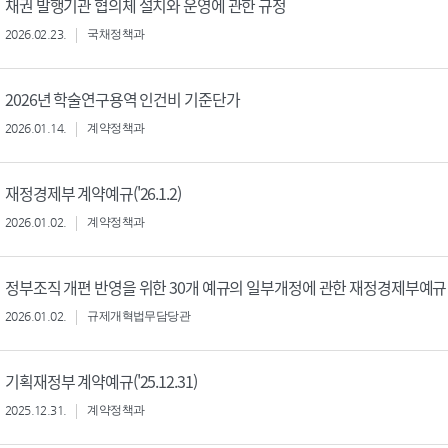
채권 발행기관 협의체 설치와 운영에 관한 규정
2026.02.23.
국채정책과
2026년 학술연구용역 인건비 기준단가
2026.01.14.
계약정책과
재정경제부 계약예규('26.1.2)
2026.01.02.
계약정책과
정부조직 개편 반영을 위한 30개 예규의 일부개정에 관한 재정경제부예규
2026.01.02.
규제개혁법무담당관
기획재정부 계약예규('25.12.31)
2025.12.31.
계약정책과