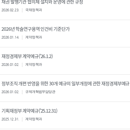
채권 발행기관 협의체 설치와 운영에 관한 규정
2026.02.23.
국채정책과
2026년 학술연구용역 인건비 기준단가
2026.01.14.
계약정책과
재정경제부 계약예규('26.1.2)
2026.01.02.
계약정책과
정부조직 개편 반영을 위한 30개 예규의 일부개정에 관한 재정경제부예규
2026.01.02.
규제개혁법무담당관
기획재정부 계약예규('25.12.31)
2025.12.31.
계약정책과