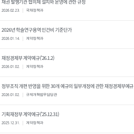
채권 발행기관 협의체 설치와 운영에 관한 규정
2026.02.23.
국채정책과
2026년 학술연구용역 인건비 기준단가
2026.01.14.
계약정책과
재정경제부 계약예규('26.1.2)
2026.01.02.
계약정책과
정부조직 개편 반영을 위한 30개 예규의 일부개정에 관한 재정경제부예규
2026.01.02.
규제개혁법무담당관
기획재정부 계약예규('25.12.31)
2025.12.31.
계약정책과