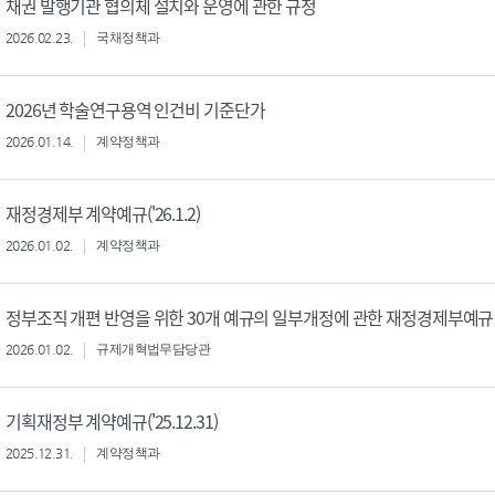
채권 발행기관 협의체 설치와 운영에 관한 규정
2026.02.23.
국채정책과
2026년 학술연구용역 인건비 기준단가
2026.01.14.
계약정책과
재정경제부 계약예규('26.1.2)
2026.01.02.
계약정책과
정부조직 개편 반영을 위한 30개 예규의 일부개정에 관한 재정경제부예규
2026.01.02.
규제개혁법무담당관
기획재정부 계약예규('25.12.31)
2025.12.31.
계약정책과