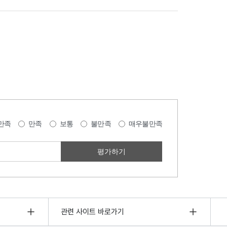
만족
만족
보통
불만족
매우불만족
관련 사이트 바로가기