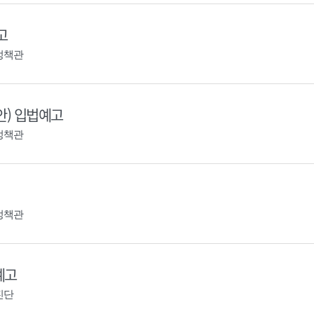
고
정책관
안) 입법예고
정책관
정책관
예고
진단