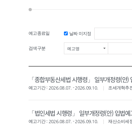
예고종료일
날짜 미지정
검색기간 시작일
검색구분
예고명
「종합부동산세법 시행령」 일부개정령(안)
예고기간 : 2026.08.07. - 2026.09.10.
조세개혁추
「법인세법 시행령」 일부개정령(안) 입법예
예고기간 : 2026.08.07. - 2026.09.10.
재산소비세