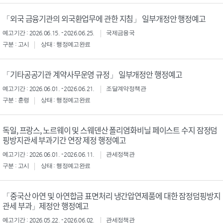
「외국 금융기관의 외국환업무에 관한 지침」 일부개정안 행정예고
예고기간 : 2026.06.15. - 2026.06.25.
국제금융국
구분 : 고시
상태 : 행정예고완료
「기타공공기관 계약사무운영 규정」 일부개정안 행정예고
예고기간 : 2026.06.01. - 2026.06.21.
조달계약정책관
구분 : 훈령
상태 : 행정예고완료
독일, 프랑스, 노르웨이 및 스웨덴산 폴리염화비닐 페이스트 수지 잠정덤
핑방지관세 부과기간 연장 제정 행정예고
예고기간 : 2026.06.01. - 2026.06.11.
관세정책관
구분 : 고시
상태 : 행정예고완료
「중국산 아연 및 아연합금 표면처리 냉간압연제품에 대한 잠정덤핑방지
관세 부과」제정안 행정예고
예고기간 : 2026.05.22. - 2026.06.02.
관세정책관