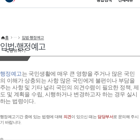
통합검색
전체메뉴
이 누리집은 대한민국 공식 전자정부 누리집입니다.
바로가기 메뉴
홈
입법·행정예고
입법·행정예고
공유하기
행정예고
는 국민생활에 매우 큰 영향을 주거나 많은 국민
의 이해가 상충되는 사항 많은 국민에게 불편이나 부담을
주는 사항 및 기타 널리 국민의 의견수렴이 필요한 정책, 제
도 및 계획을 수립, 시행하거나 변경하고자 하는 경우 실시
하는 법령이다.
행정예고기간 중에 있는 법령에 대해
의견
이 있으신 때는
담당부서
로 문의해 주시
기 바랍니다.