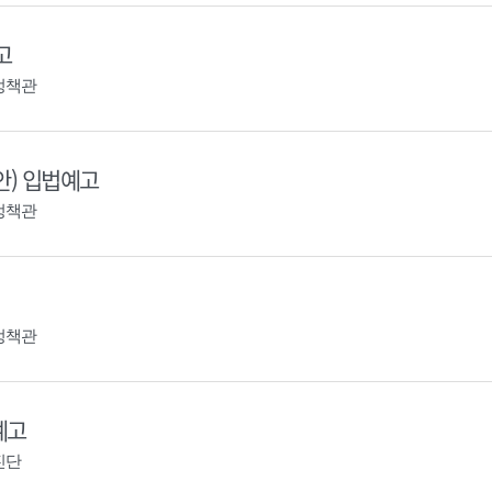
고
정책관
안) 입법예고
정책관
정책관
예고
진단