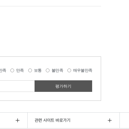
만족
만족
보통
불만족
매우불만족
관련 사이트 바로가기