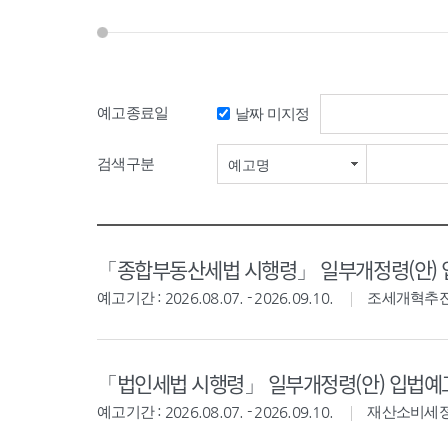
예고종료일
날짜 미지정
검색기간 시작일
검색구분
예고명
「종합부동산세법 시행령」 일부개정령(안)
예고기간 : 2026.08.07. - 2026.09.10.
조세개혁추
「법인세법 시행령」 일부개정령(안) 입법예
예고기간 : 2026.08.07. - 2026.09.10.
재산소비세