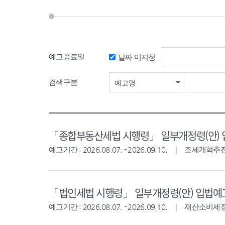
예고종료일
날짜 미지정
검색기간 시작일
검색구분
예고명
「종합부동산세법 시행령」 일부개정령(안)
예고기간 : 2026.08.07. - 2026.09.10.
조세개혁추
「법인세법 시행령」 일부개정령(안) 입법예
예고기간 : 2026.08.07. - 2026.09.10.
재산소비세