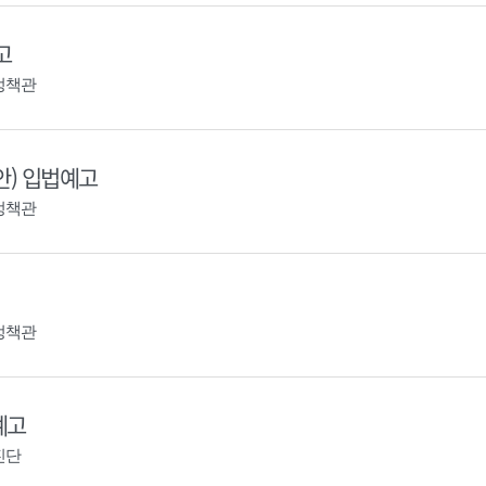
고
정책관
안) 입법예고
정책관
정책관
예고
진단