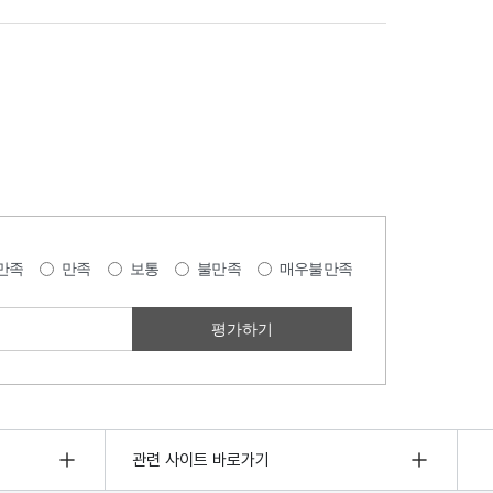
만족
만족
보통
불만족
매우불만족
관련 사이트 바로가기