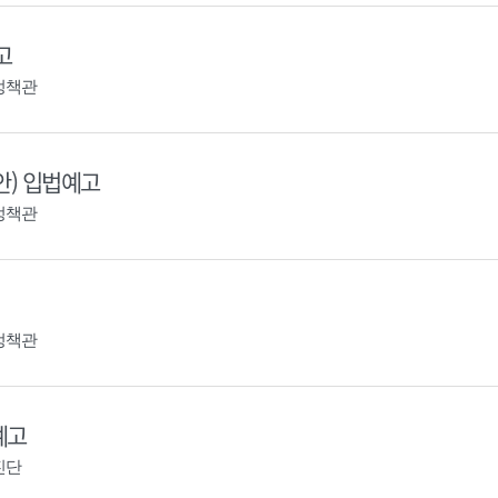
고
정책관
안) 입법예고
정책관
정책관
예고
진단