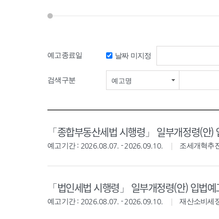
예고종료일
날짜 미지정
검색기간 시작일
검색구분
예고명
「종합부동산세법 시행령」 일부개정령(안)
예고기간 : 2026.08.07. - 2026.09.10.
조세개혁추
「법인세법 시행령」 일부개정령(안) 입법예
예고기간 : 2026.08.07. - 2026.09.10.
재산소비세