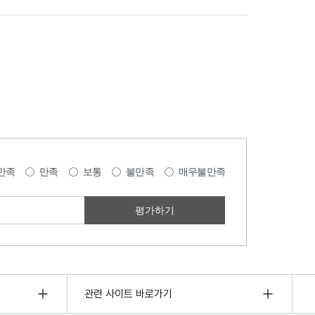
만족
만족
보통
불만족
매우불만족
관련 사이트 바로가기