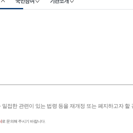
국민참여
기관소개
과 밀접한 관련이 있는 법령 등을 재개정 또는 폐지하고자 할
서
로 문의해 주시기 바랍니다.