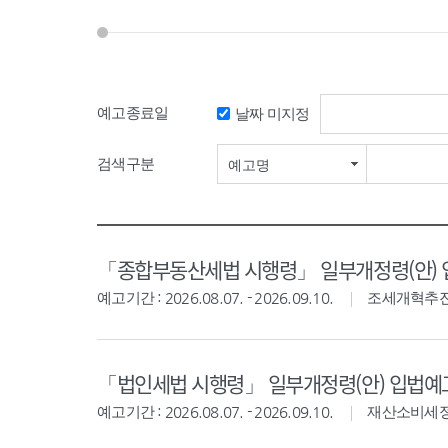
예고종료일
날짜 미지정
검색기간 시작일
검색구분
예고명
「종합부동산세법 시행령」 일부개정령(안)
예고기간 : 2026.08.07. - 2026.09.10.
조세개혁추
「법인세법 시행령」 일부개정령(안) 입법예
예고기간 : 2026.08.07. - 2026.09.10.
재산소비세