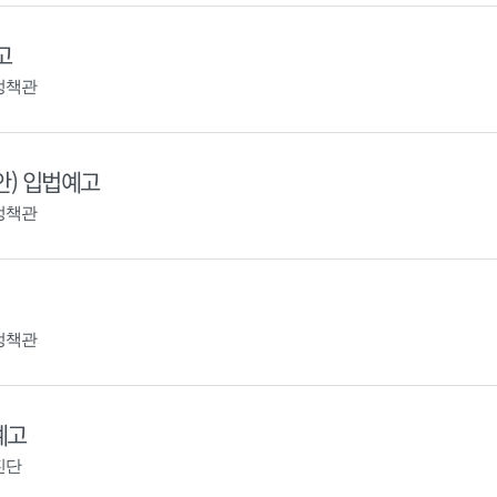
고
정책관
안) 입법예고
정책관
정책관
예고
진단