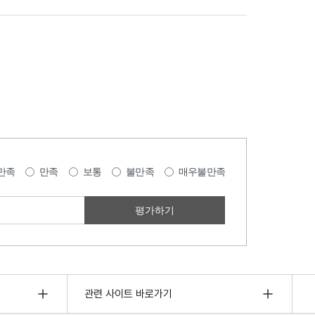
만족
만족
보통
불만족
매우불만족
관련 사이트 바로가기