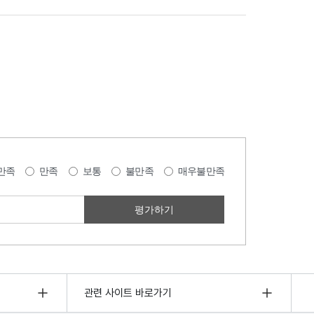
만족
만족
보통
불만족
매우불만족
관련 사이트 바로가기