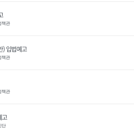
고
정책관
안) 입법예고
정책관
정책관
예고
진단