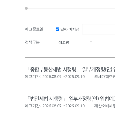
예고종료일
날짜 미지정
검색기간 시작일
검색구분
예고명
「종합부동산세법 시행령」 일부개정령(안)
예고기간 : 2026.08.07. - 2026.09.10.
조세개혁추
「법인세법 시행령」 일부개정령(안) 입법예
예고기간 : 2026.08.07. - 2026.09.10.
재산소비세