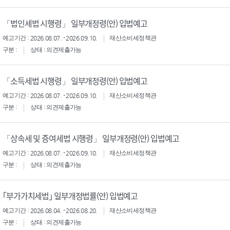
「법인세법 시행령」 일부개정령(안) 입법예고
예고기간 : 2026.08.07. - 2026.09.10.
재산소비세정책관
구분 :
상태 : 의견제출가능
「소득세법 시행령」 일부개정령(안) 입법예고
예고기간 : 2026.08.07. - 2026.09.10.
재산소비세정책관
구분 :
상태 : 의견제출가능
「상속세 및 증여세법 시행령」 일부개정령(안) 입법예고
예고기간 : 2026.08.07. - 2026.09.10.
재산소비세정책관
구분 :
상태 : 의견제출가능
｢부가가치세법｣ 일부개정법률(안) 입법예고
예고기간 : 2026.08.04. - 2026.08.20.
재산소비세정책관
구분 :
상태 : 의견제출가능