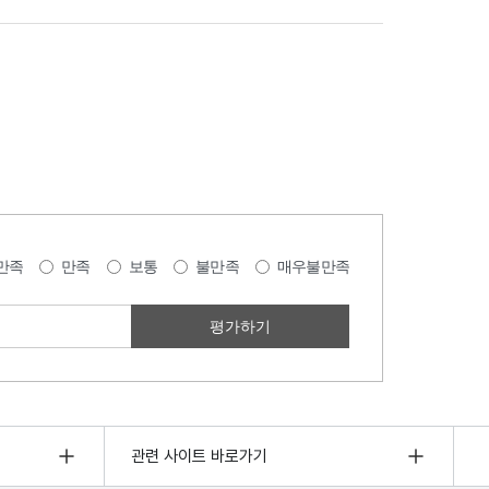
만족
만족
보통
불만족
매우불만족
관련 사이트 바로가기