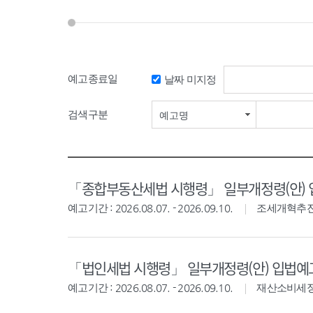
예고종료일
날짜 미지정
검색기간 시작일
검색구분
예고명
「종합부동산세법 시행령」 일부개정령(안)
예고기간 : 2026.08.07. - 2026.09.10.
조세개혁추
「법인세법 시행령」 일부개정령(안) 입법예
예고기간 : 2026.08.07. - 2026.09.10.
재산소비세