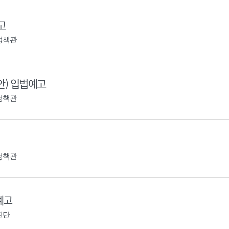
고
정책관
안) 입법예고
정책관
정책관
예고
진단