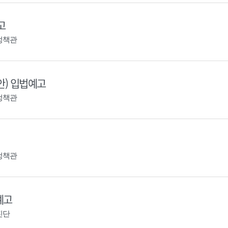
고
정책관
안) 입법예고
정책관
정책관
예고
진단