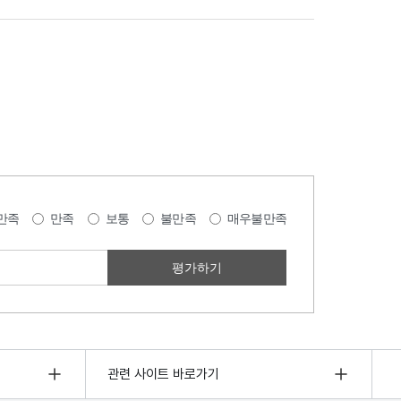
만족
만족
보통
불만족
매우불만족
관련 사이트 바로가기