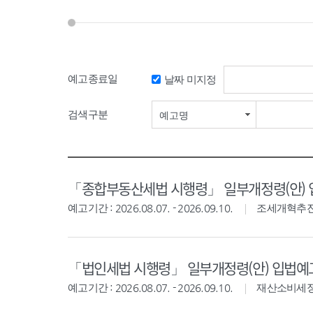
예고종료일
날짜 미지정
검색기간 시작일
검색구분
예고명
「종합부동산세법 시행령」 일부개정령(안)
예고기간 : 2026.08.07. - 2026.09.10.
조세개혁추
「법인세법 시행령」 일부개정령(안) 입법예
예고기간 : 2026.08.07. - 2026.09.10.
재산소비세