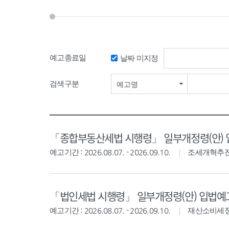
예고종료일
날짜 미지정
검색기간 시작일
검색구분
예고명
「종합부동산세법 시행령」 일부개정령(안)
예고기간 : 2026.08.07. - 2026.09.10.
조세개혁추
「법인세법 시행령」 일부개정령(안) 입법예
예고기간 : 2026.08.07. - 2026.09.10.
재산소비세