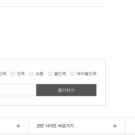
만족
만족
보통
불만족
매우불만족
관련 사이트 바로가기