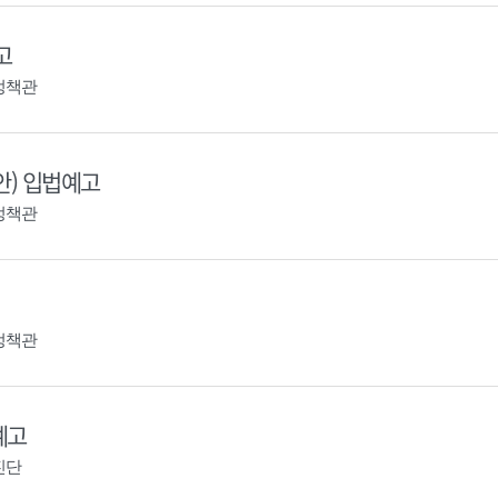
고
정책관
안) 입법예고
정책관
정책관
예고
진단