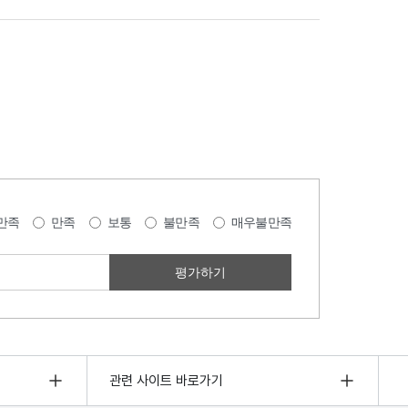
만족
만족
보통
불만족
매우불만족
관련 사이트 바로가기