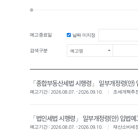
예고종료일
날짜 미지정
검색기간 시작일
검색구분
예고명
「종합부동산세법 시행령」 일부개정령(안)
예고기간 : 2026.08.07. - 2026.09.10.
조세개혁추
「법인세법 시행령」 일부개정령(안) 입법예
예고기간 : 2026.08.07. - 2026.09.10.
재산소비세