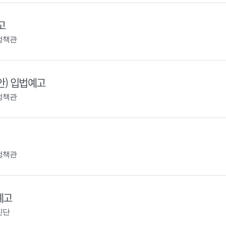
고
정책관
안) 입법예고
정책관
정책관
예고
진단