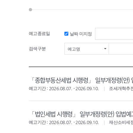
예고종료일
날짜 미지정
검색기간 시작일
검색구분
예고명
「종합부동산세법 시행령」 일부개정령(안)
예고기간 : 2026.08.07. - 2026.09.10.
조세개혁추
「법인세법 시행령」 일부개정령(안) 입법예
예고기간 : 2026.08.07. - 2026.09.10.
재산소비세