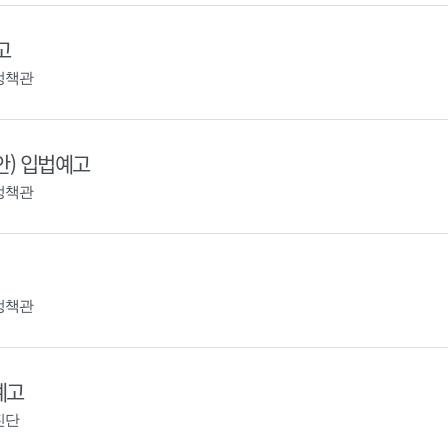
고
정책관
안) 입법예고
정책관
정책관
예고
진단