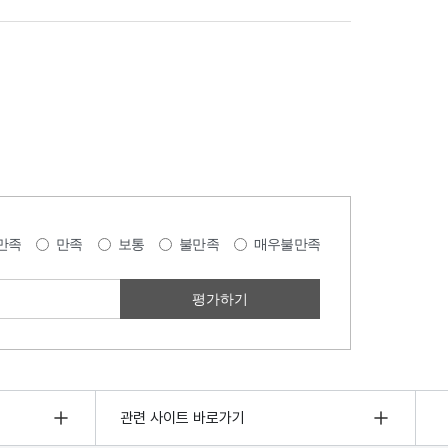
만족
만족
보통
불만족
매우불만족
관련 사이트 바로가기