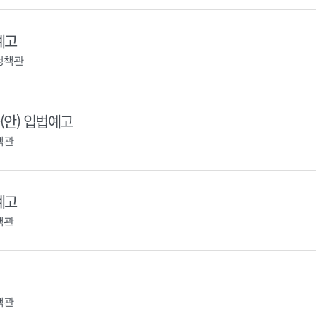
예고
정책관
안) 입법예고
책관
예고
책관
책관