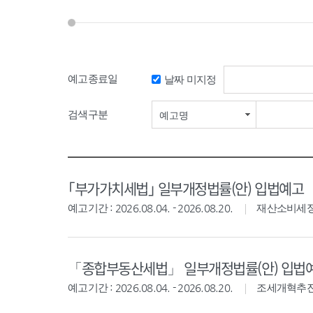
예고종료일
날짜 미지정
검색기간 시작일
검색구분
예고명
｢부가가치세법｣ 일부개정법률(안) 입법예고
예고기간 : 2026.08.04. - 2026.08.20.
재산소비세
「종합부동산세법」 일부개정법률(안) 입법
예고기간 : 2026.08.04. - 2026.08.20.
조세개혁추