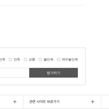
만족
만족
보통
불만족
매우불만족
관련 사이트 바로가기