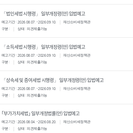
「법인세법 시행령」 일부개정령(안) 입법예고
예고기간 : 2026.08.07. - 2026.09.10.
재산소비세정책관
구분 :
상태 : 의견제출가능
「소득세법 시행령」 일부개정령(안) 입법예고
예고기간 : 2026.08.07. - 2026.09.10.
재산소비세정책관
구분 :
상태 : 의견제출가능
「상속세 및 증여세법 시행령」 일부개정령(안) 입법예고
예고기간 : 2026.08.07. - 2026.09.10.
재산소비세정책관
구분 :
상태 : 의견제출가능
｢부가가치세법｣ 일부개정법률(안) 입법예고
예고기간 : 2026.08.04. - 2026.08.20.
재산소비세정책관
구분 :
상태 : 의견제출가능