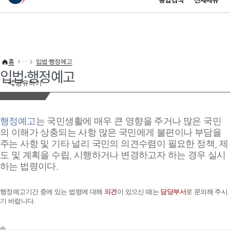
통합검색
전체메뉴
이 누리집은 대한민국 공식 전자정부 누리집입니다.
바로가기 메뉴
홈
입법·행정예고
입법·행정예고
공유하기
행정예고
는 국민생활에 매우 큰 영향을 주거나 많은 국민
의 이해가 상충되는 사항 많은 국민에게 불편이나 부담을
주는 사항 및 기타 널리 국민의 의견수렴이 필요한 정책, 제
도 및 계획을 수립, 시행하거나 변경하고자 하는 경우 실시
하는 법령이다.
행정예고기간 중에 있는 법령에 대해
의견
이 있으신 때는
담당부서
로 문의해 주시
기 바랍니다.