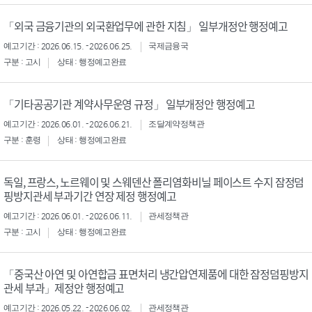
「외국 금융기관의 외국환업무에 관한 지침」 일부개정안 행정예고
예고기간 : 2026.06.15. - 2026.06.25.
국제금융국
구분 : 고시
상태 : 행정예고완료
「기타공공기관 계약사무운영 규정」 일부개정안 행정예고
예고기간 : 2026.06.01. - 2026.06.21.
조달계약정책관
구분 : 훈령
상태 : 행정예고완료
독일, 프랑스, 노르웨이 및 스웨덴산 폴리염화비닐 페이스트 수지 잠정덤
핑방지관세 부과기간 연장 제정 행정예고
예고기간 : 2026.06.01. - 2026.06.11.
관세정책관
구분 : 고시
상태 : 행정예고완료
「중국산 아연 및 아연합금 표면처리 냉간압연제품에 대한 잠정덤핑방지
관세 부과」제정안 행정예고
예고기간 : 2026.05.22. - 2026.06.02.
관세정책관