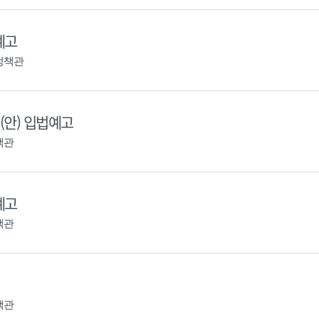
예고
정책관
안) 입법예고
책관
예고
책관
책관