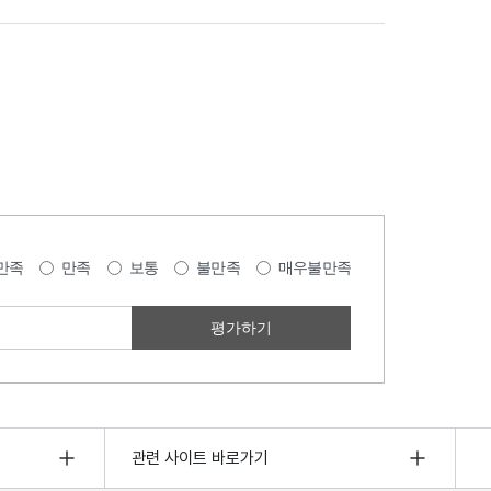
만족
만족
보통
불만족
매우불만족
관련 사이트 바로가기