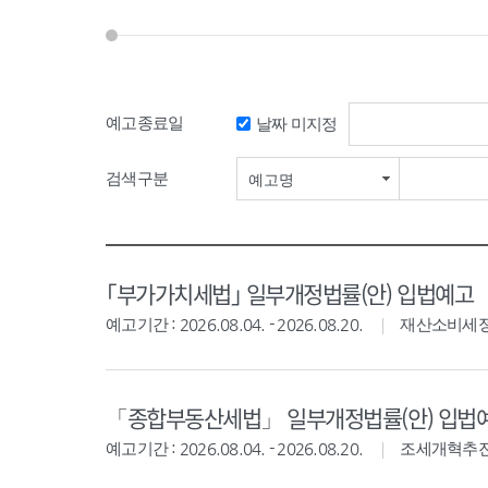
예고종료일
날짜 미지정
검색기간 시작일
검색구분
예고명
｢부가가치세법｣ 일부개정법률(안) 입법예고
예고기간 : 2026.08.04. - 2026.08.20.
재산소비세
「종합부동산세법」 일부개정법률(안) 입법
예고기간 : 2026.08.04. - 2026.08.20.
조세개혁추