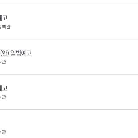
예고
정책관
안) 입법예고
책관
예고
책관
책관