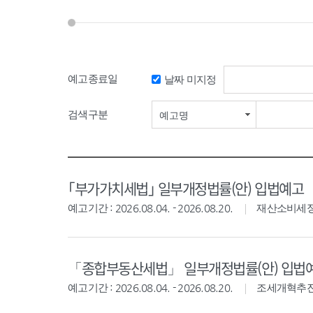
예고종료일
날짜 미지정
검색기간 시작일
검색구분
예고명
｢부가가치세법｣ 일부개정법률(안) 입법예고
예고기간 : 2026.08.04. - 2026.08.20.
재산소비세
「종합부동산세법」 일부개정법률(안) 입법
예고기간 : 2026.08.04. - 2026.08.20.
조세개혁추