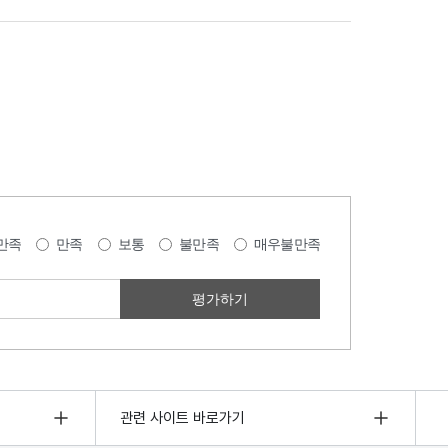
만족
만족
보통
불만족
매우불만족
관련 사이트 바로가기