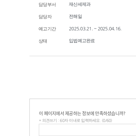
재산세제과
담당부서
전해일
담당자
2025.03.21. ~ 2025.04.16.
예고기간
입법예고완료
상태
이 페이지에서 제공하는 정보에 만족하셨습니까?
* 의견쓰기 : 60자 이내로 입력하세요. (0/60)
의견쓰기