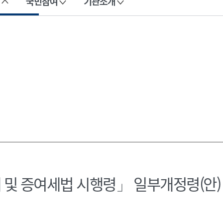
국민참여
기관소개
 및 증여세법 시행령」 일부개정령(안)