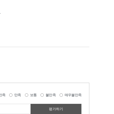
r
만족
만족
보통
불만족
매우불만족