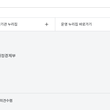
관기관 누리집
운영 누리집 바로가기
 재정경제부
 의견수렴