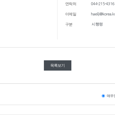
044-215-4316
연락처
haeilj@korea.k
이메일
시행령
구분
목록보기
매우