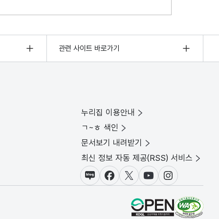
관련 사이트 바로가기
누리집 이용안내
ㄱ~ㅎ 색인
문서보기 내려받기
최신 정보 자동 제공(RSS) 서비스
블로그
페이스북
X(트위터)
유튜브
인스타그램