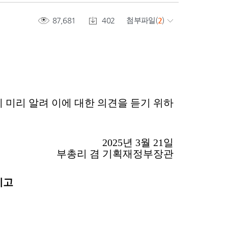
87,681
402
첨부파일
(
2
)