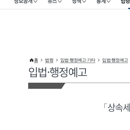
정보공개
뉴스
정책
통계
법령
이 누리집은 대한민국 공식 전자정부 누리집입니다.
홈
법령
입법·행정예고·기타
입법·행정예고
입법·행정예고
「상속세