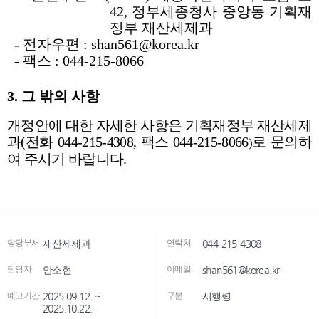
담당부서
재산세제과
연락처
044-215-4308
담당자
안소현
이메일
shan561@korea.kr
예고기간
2025.09.12. ~
구분
시행령
2025.10.22.