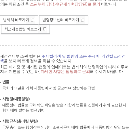
의는 하단조건 후
소관부처 담당과(규제개혁담당관)로 문의
바랍니다.
법제처 바로가기
법령정보센터 바로가기
최근개정법령 바로보기
재정경제부 소관 법령은
주제별검색 및 법령명 또는 주제어, 기간별 조건검
색
을 보다 빠르게 검색을 하실 수 있습니다.
최근 제개정 및 폐지된 법령의 업데이트는 법제처의 법령작업에 따라 이루어
져서 지연될 수 있는 바,
자세한 사항은 담당과로 문의
해 주시기 바랍니다.
법률
국회의 의결을 거쳐 대통령이 서명 공포하여 성립하는 규범
시행령(대통령령)
대통령이 법률로 구체적인 위임을 받은 사항과 법률을 진행하기 위해 필요한 사
항에 대해 발하는 법규명령
시행규칙(총리령 부령)
국무총리 또는 행정각부 의장이 소관사무에 대해 법률이나 대통령령의 위임 또는