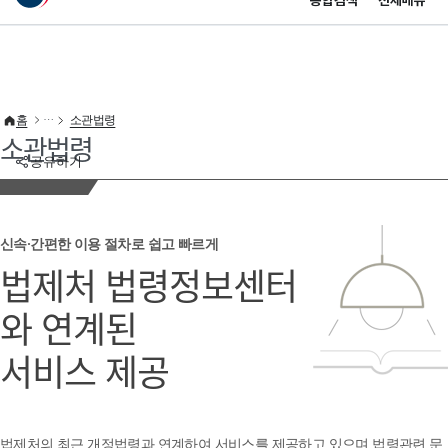
통합검색
전체메뉴
이 누리집은 대한민국 공식 전자정부 누리집입니다.
바로가기 메뉴
홈
소관법령
소관법령
공유하기
신속·간편한 이용 절차로 쉽고 빠르게
법제처 법령정보센터
와 연계된
서비스 제공
법제처의 최근 개정법령과 연계하여 서비스를 제공하고 있으며 법령관련 문